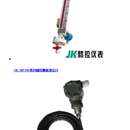
JK-MF100系列磁性翻板液位计