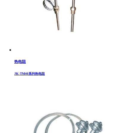
热电阻
JK-TM40系列热电阻