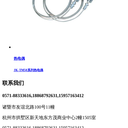
热电偶
JK-TM50系列热电偶
联系我们
0571-88333616,18868792631,15957163412
诸暨市友谊北路100号11幢
杭州市拱墅区新天地东方茂商业中心2幢1505室
0571-88333616
,
18868792631,15957163412