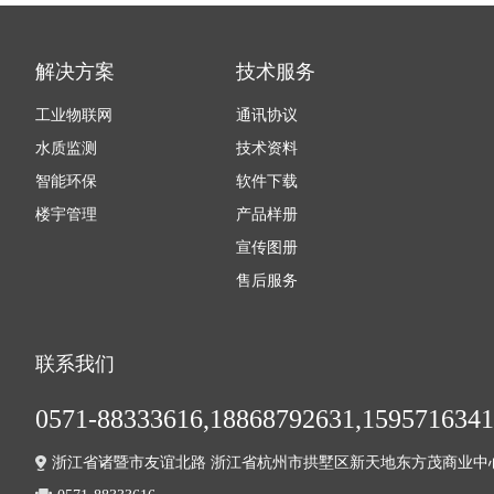
解决方案
技术服务
工业物联网
通讯协议
水质监测
技术资料
智能环保
软件下载
楼宇管理
产品样册
宣传图册
售后服务
联系我们
0571-88333616,18868792631,159571634
浙江省诸暨市友谊北路 浙江省杭州市拱墅区新天地东方茂商业中心2