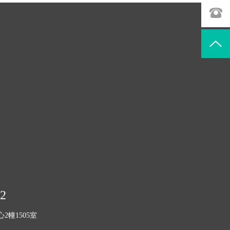
12
幢1505室